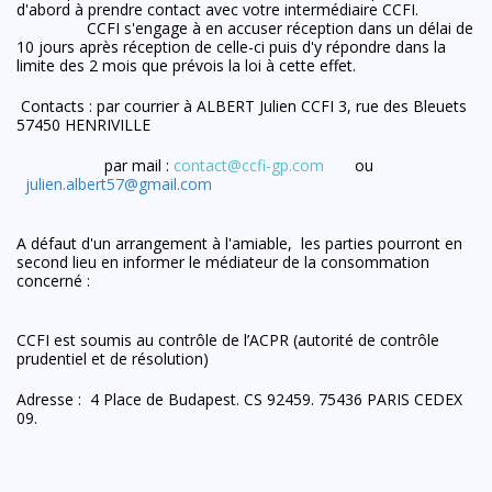
d'abord à prendre contact avec votre intermédiaire CCFI.
CCFI s'engage à en accuser réception dans un délai de
10 jours après réception de celle-ci puis d'y répondre dans la
limite des 2 mois que prévois la loi à cette effet.
Contacts : par courrier à ALBERT Julien CCFI 3, rue des Bleuets
57450 HENRIVILLE
par mail :
contact@ccfi-gp.com
ou
julien.albert57@gmail.com
A défaut d'un arrangement à l'amiable, les parties pourront en
second lieu en informer le médiateur de la consommation
concerné :
CCFI est soumis au contrôle de l’ACPR (autorité de contrôle
prudentiel et de résolution)
Adresse : 4 Place de Budapest. CS 92459. 75436 PARIS CEDEX
09.