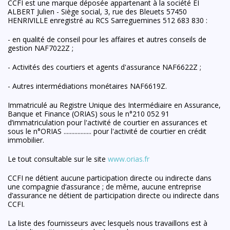
CCFI est une marque déposée appartenant à la société EI
ALBERT Julien - Siège social, 3, rue des Bleuets 57450
HENRIVILLE enregistré au RCS Sarreguemines 512 683 830 :
- en qualité de conseil pour les affaires et autres conseils de
gestion NAF7022Z ;
- Activités des courtiers et agents d'assurance NAF6622Z ;
- Autres intermédiations monétaires NAF6619Z.
Immatriculé au Registre Unique des Intermédiaire en Assurance,
Banque et Finance (ORIAS) sous le n°210 052 91
d’immatriculation pour l'activité de courtier en assurances et
sous le n°ORIAS .................. pour l'activité de courtier en crédit
immobilier.
Le tout consultable sur le site
www.orias.fr
CCFI ne détient aucune participation directe ou indirecte dans
une compagnie d’assurance ; de même, aucune entreprise
d’assurance ne détient de participation directe ou indirecte dans
CCFI.
La liste des fournisseurs avec lesquels nous travaillons est à