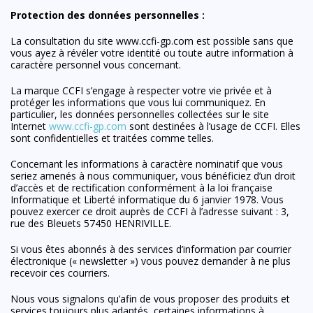
Protection des données personnelles :
La consultation du site www.ccfi-gp.com est possible sans que
vous ayez à révéler votre identité ou toute autre information à
caractère personnel vous concernant.
La marque CCFI s’engage à respecter votre vie privée et à
protéger les informations que vous lui communiquez. En
particulier, les données personnelles collectées sur le site
Internet
www.ccfi-gp.com
sont destinées à l’usage de CCFI. Elles
sont confidentielles et traitées comme telles.
Concernant les informations à caractère nominatif que vous
seriez amenés à nous communiquer, vous bénéficiez d’un droit
d’accès et de rectification conformément à la loi française
Informatique et Liberté informatique du 6 janvier 1978. Vous
pouvez exercer ce droit auprès de CCFI à l’adresse suivant : 3,
rue des Bleuets 57450 HENRIVILLE.
Si vous êtes abonnés à des services d’information par courrier
électronique (« newsletter ») vous pouvez demander à ne plus
recevoir ces courriers.
Nous vous signalons qu’afin de vous proposer des produits et
services toujours plus adaptés, certaines informations à