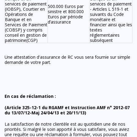
services de paiement
services de paiement
500.000 Euros par
(IOBSP), Courtier en
- Articles L 519-1 et
sinistre et 800.000
Opérations de
suivants du Code
Euros par période
Banque et en
monétaire et
d’assurance
Services de Paiement
financier ainsi que les
(COBSP) y compris
textes
conseil en gestion de
réglementaires
patrimoine(CGP)
subséquent
Une attestation d'assurance de RC vous sera fournie sur simple
demande de votre part.
En cas de réclamation :
(Article 325-12-1 du RGAMF et Instruction AMF n° 2012-07
du 13/07/12-Maj 24/04/13 et 20/11/13)
La satisfaction de notre clientèle est au quotidien une de nos
priorités. Si malgré le soin apporté à vous satisfaire, vous aviez
une requête ou une réclamation à formuler, vous pouvez tout