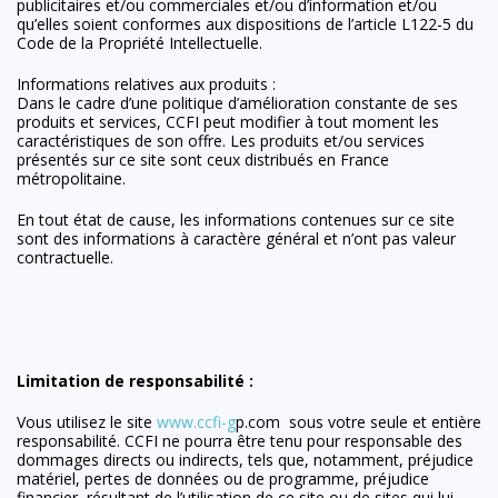
publicitaires et/ou commerciales et/ou d’information et/ou
qu’elles soient conformes aux dispositions de l’article L122-5 du
Code de la Propriété Intellectuelle.
Informations relatives aux produits :
Dans le cadre d’une politique d’amélioration constante de ses
produits et services, CCFI peut modifier à tout moment les
caractéristiques de son offre. Les produits et/ou services
présentés sur ce site sont ceux distribués en France
métropolitaine.
En tout état de cause, les informations contenues sur ce site
sont des informations à caractère général et n’ont pas valeur
contractuelle.
Limitation de responsabilité :
Vous utilisez le site
www.ccfi-g
p.com sous votre seule et entière
responsabilité. CCFI ne pourra être tenu pour responsable des
dommages directs ou indirects, tels que, notamment, préjudice
matériel, pertes de données ou de programme, préjudice
financier, résultant de l’utilisation de ce site ou de sites qui lui