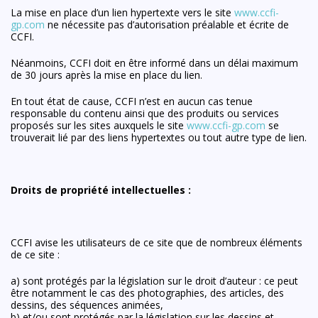
La mise en place d’un lien hypertexte vers le site
www.ccfi-
gp.com
ne nécessite pas d’autorisation préalable et écrite de
CCFI.
Néanmoins, CCFI doit en être informé dans un délai maximum
de 30 jours après la mise en place du lien.
En tout état de cause, CCFI n’est en aucun cas tenue
responsable du contenu ainsi que des produits ou services
proposés sur les sites auxquels le site
www.ccfi-gp.com
se
trouverait lié par des liens hypertextes ou tout autre type de lien.
Droits de propriété intellectuelles :
CCFI avise les utilisateurs de ce site que de nombreux éléments
de ce site :
a) sont protégés par la législation sur le droit d’auteur : ce peut
être notamment le cas des photographies, des articles, des
dessins, des séquences animées,
b) et/ou sont protégés par la législation sur les dessins et