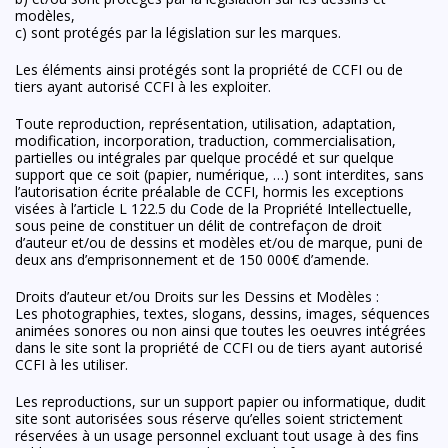
modèles,
c) sont protégés par la législation sur les marques.
Les éléments ainsi protégés sont la propriété de CCFI ou de
tiers ayant autorisé CCFI à les exploiter.
Toute reproduction, représentation, utilisation, adaptation,
modification, incorporation, traduction, commercialisation,
partielles ou intégrales par quelque procédé et sur quelque
support que ce soit (papier, numérique, …) sont interdites, sans
l’autorisation écrite préalable de CCFI, hormis les exceptions
visées à l’article L 122.5 du Code de la Propriété Intellectuelle,
sous peine de constituer un délit de contrefaçon de droit
d’auteur et/ou de dessins et modèles et/ou de marque, puni de
deux ans d’emprisonnement et de 150 000€ d’amende.
Droits d’auteur et/ou Droits sur les Dessins et Modèles :
Les photographies, textes, slogans, dessins, images, séquences
animées sonores ou non ainsi que toutes les oeuvres intégrées
dans le site sont la propriété de CCFI ou de tiers ayant autorisé
CCFI à les utiliser.
Les reproductions, sur un support papier ou informatique, dudit
site sont autorisées sous réserve qu’elles soient strictement
réservées à un usage personnel excluant tout usage à des fins